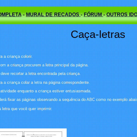
OMPLETA
-
MURAL DE RECADOS
-
FÓRUM
-
OUTROS ID
Caça-letras
a a criança colorir.
com a criança procurem a letra principal da página.
 deve recortar a letra encontrada pela criança.
a a criança colar a letra na página correspondente.
 atividade enquanto a criança estiver entusiasmada.
derá fixar as páginas observando a sequência do ABC como no exemplo abai
a letra que você quer imprimir.