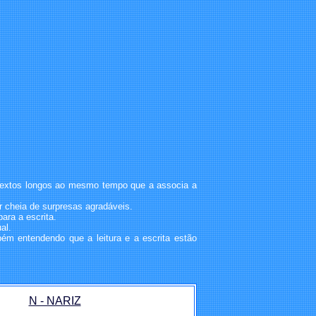
om textos longos ao mesmo tempo que a associa a
ar cheia de surpresas agradáveis.
ara a escrita.
al.
ém entendendo que a leitura e a escrita estão
N - NARIZ