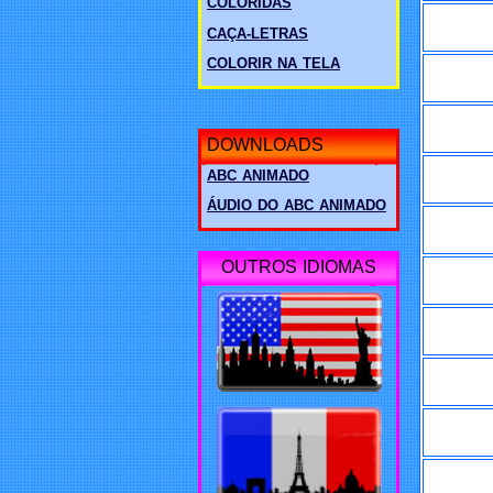
COLORIDAS
CAÇA-LETRAS
COLORIR NA TELA
DOWNLOADS
ABC ANIMADO
ÁUDIO DO ABC ANIMADO
OUTROS IDIOMAS