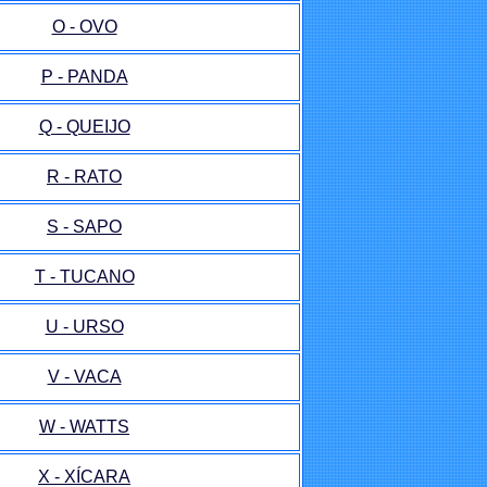
O - OVO
P - PANDA
Q - QUEIJO
R - RATO
S - SAPO
T - TUCANO
U - URSO
V - VACA
W - WATTS
X - XÍCARA